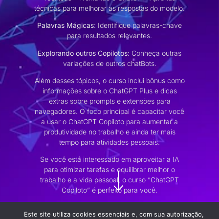
técnicas para melhorar as respostas do modelo.
Palavras Mágicas
: Identifique palavras-chave
para resultados relevantes.
Explorando outros Copilotos
: Conheça outras
variações de outros chatBots.
Além desses tópicos, o curso inclui bônus como
informações sobre o ChatGPT Plus e dicas
extras sobre prompts e extensões para
navegadores. O foco principal é capacitar você
a usar o ChatGPT Copiloto para aumentar a
produtividade no trabalho e ainda ter mais
tempo para atividades pessoais.
Se você está interessado em aproveitar a IA
para otimizar tarefas e equilibrar melhor o
trabalho e a vida pessoal, o curso “ChatGPT
Copiloto” é perfeito para você.
Este site utiliza cookies essenciais e, com sua autorização,