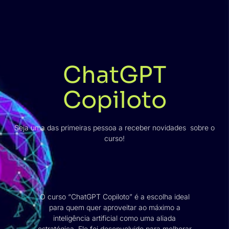
ChatGPT
Copiloto
Seja uma das primeiras pessoa a receber novidades sobre o
curso!
O curso “ChatGPT Copiloto” é a escolha ideal
para quem quer aproveitar ao máximo a
inteligência artificial como uma aliada
estratégica. Ele foi desenvolvido para melhorar